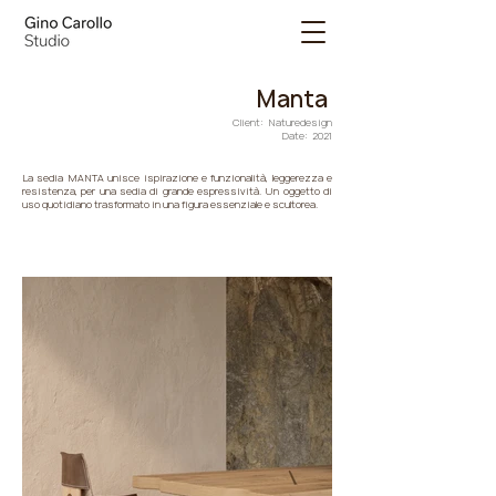
Manta
Client: Naturedesign
Date: 2021
La sedia MANTA unisce ispirazione e funzionalità, leggerezza e
resistenza, per una sedia di grande espressività.‎ Un oggetto di
uso quotidiano trasformato in una figura essenziale e scultorea.